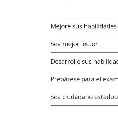
Mejore sus habilidades 
Sea mejor lector
Desarrolle sus habilid
Prepárese para el ex
Sea ciudadano estado