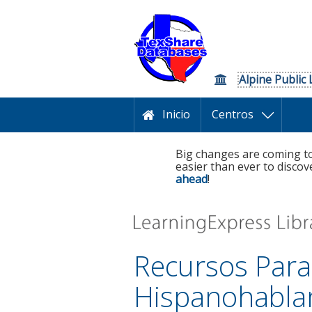
Alpine Public 
Inicio
Centros
Big changes are coming to
easier than ever to discov
ahead
!
Recursos Para
Hispanohabla